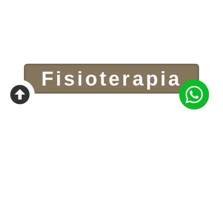
Fisioterapia
Sobre
A Clínica Rumo – Fisioterapia Avançada Erechim, fundada